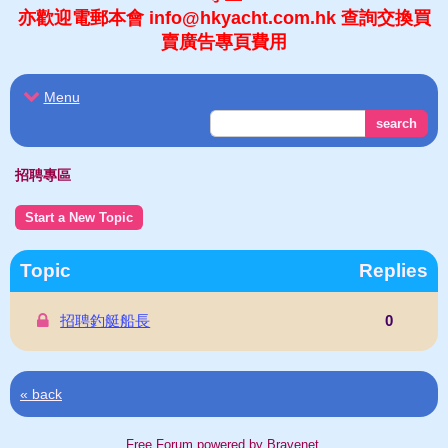
亦歡迎電郵本會 info@hkyacht.com.hk 查詢交換買
賣廣告專頁費用
Menu
search
招聘專區
Start a New Topic
Topic
Replies
招聘釣艇船長
0
« back
Free Forum powered by Bravenet