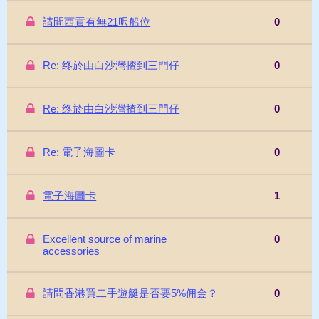
請問西貢有無21呎船位
0
Re: 终於由白沙灣揸到三門仔
0
Re: 终於由白沙灣揸到三門仔
0
Re: 電子海圖卡
0
電子海圖卡
1
Excellent source of marine
0
accessories
請問香港買二手遊艇是否要5%佣金？
0