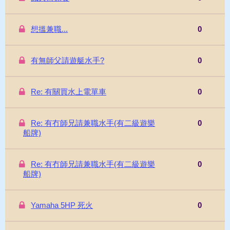
想搵兼職...
0
有無師父請遊艇水手?
0
Re: 有關買水上電單車
0
Re: 有冇師兄請兼職水手(有二級遊樂
0
船牌)
Re: 有冇師兄請兼職水手(有二級遊樂
0
船牌)
Yamaha 5HP 死火
0