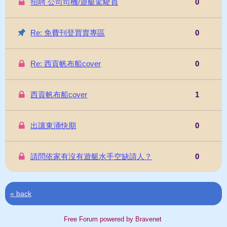
招聘 公司司機/遊艇駕駛員
0
Re: 免費刊登買賣專區
0
Re: 西貢帆布船cover
0
西貢帆布船cover
1
出讓東涌快期
0
請問依家有沒有遊艇水手空缺請人？
0
« back
Free Forum powered by Bravenet