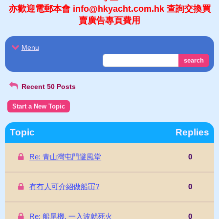
亦歡迎電郵本會 info@hkyacht.com.hk 查詢交換買
賣廣告專頁費用
Menu
search
Recent 50 Posts
Start a New Topic
Topic
Replies
Re: 青山灣屯門避風堂
0
有冇人可介紹做船冚?
0
Re: 船尾機, 一入波就死火
0