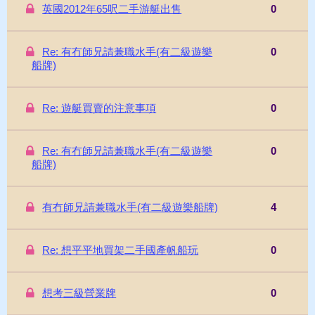
英國2012年65呎二手游艇出售
0
Re: 有冇師兄請兼職水手(有二級遊樂
0
船牌)
Re: 遊艇買賣的注意事項
0
Re: 有冇師兄請兼職水手(有二級遊樂
0
船牌)
有冇師兄請兼職水手(有二級遊樂船牌)
4
Re: 想平平地買架二手國產帆船玩
0
想考三級營業牌
0